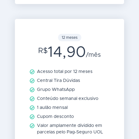
12 meses
14,90
R$
/mês
Acesso total por 12 meses
Central Tira Dúvidas
Grupo WhatsApp
Conteúdo semanal exclusivo
1 aulão mensal
Cupom desconto
Valor amplamente dividido em
parcelas pelo Pag-Seguro UOL