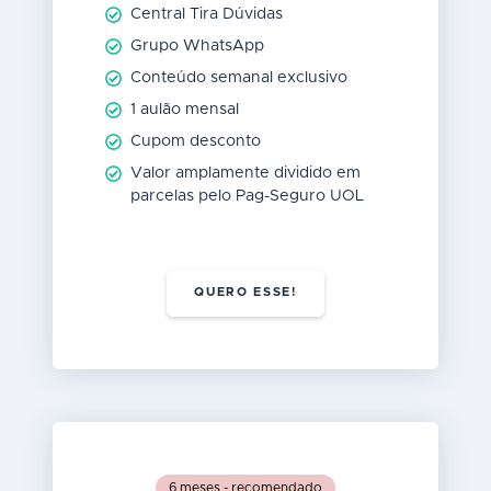
Central Tira Dúvidas
Grupo WhatsApp
Conteúdo semanal exclusivo
1 aulão mensal
Cupom desconto
Valor amplamente dividido em
parcelas pelo Pag-Seguro UOL
QUERO ESSE!
6 meses - recomendado