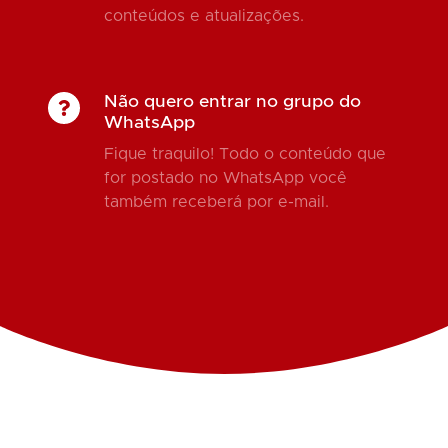
conteúdos e atualizações.
Não quero entrar no grupo do
WhatsApp
Fique traquilo! Todo o conteúdo que
for postado no WhatsApp você
também receberá por e-mail.