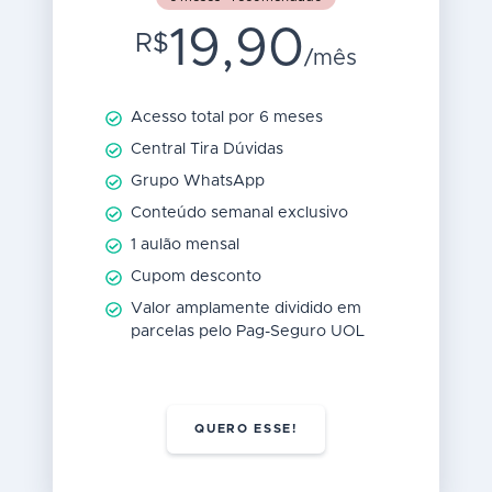
19,90
R$
/mês
Acesso total por 6 meses
Central Tira Dúvidas
Grupo WhatsApp
Conteúdo semanal exclusivo
1 aulão mensal
Cupom desconto
Valor amplamente dividido em
parcelas pelo Pag-Seguro UOL
QUERO ESSE!