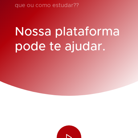
que ou como estudar??
Nossa plataforma
pode te ajudar.