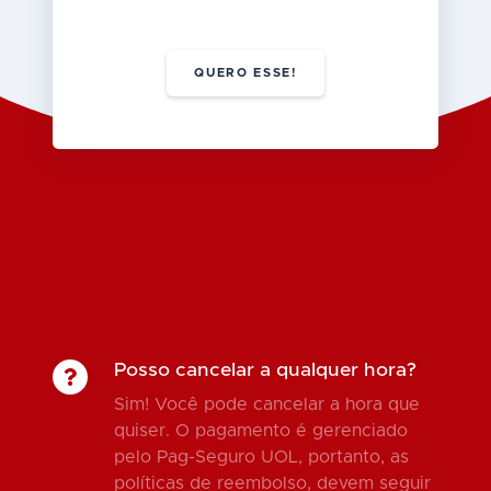
QUERO ESSE!
Posso cancelar a qualquer hora?
Sim! Você pode cancelar a hora que
quiser. O pagamento é gerenciado
pelo Pag-Seguro UOL, portanto, as
políticas de reembolso, devem seguir