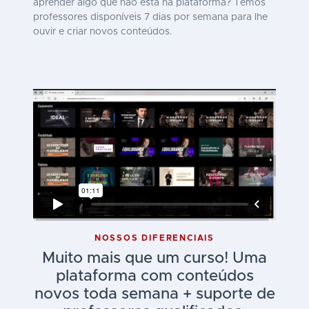
aprender algo que não está na plataforma? Temos
professores disponíveis 7 dias por semana para lhe
ouvir e criar novos conteúdos.
NOSSOS DIFERENCIAIS
Muito mais que um curso! Uma
plataforma com conteúdos
novos toda semana + suporte de