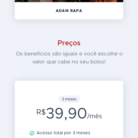
ADAM RAPA
Preços
Os benefícios são iguais e você escolhe o
valor que cabe no seu bolso!
3 meses
39,90
R$
/mês
Acesso total por 3 meses