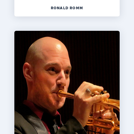
RONALD ROMM